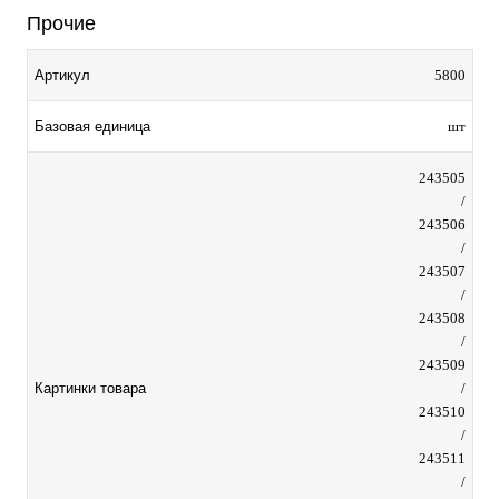
Прочие
Артикул
5800
Базовая единица
шт
243505
/
243506
/
243507
/
243508
/
243509
Картинки товара
/
243510
/
243511
/