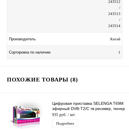
243512
/
243513
/
243514
Производитель
Китай
Сортировка по наличию
1
ПОХОЖИЕ ТОВАРЫ (8)
Цифровая приставка SELENGA T69M
эфирный DVB-T2/C тв ресивер, тюнер
бесплатного IPTV, медиаплеер
935 руб.
/ шт
Подробнее