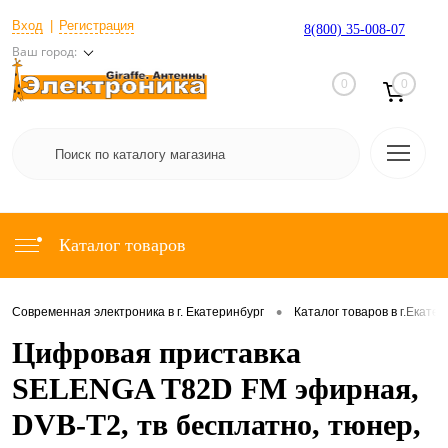
Вход
Регистрация
8(800) 35-008-07
Ваш город:
0
0
Каталог товаров
•
Современная электроника в г. Екатеринбург
Каталог товаров в г.Екате
Цифровая приставка
SELENGA T82D FM эфирная,
DVB-T2, тв бесплатно, тюнер,