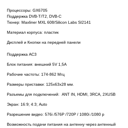
Процессоры: GX6705
Поддержка DVB-T/T2, DVB-C
Тюнер: Maxliner MXL 608/Silicon Labs SI2141
Материал корпуса: пластик
Дисплей и Кнопки на передней панели
Поддержка АС3
Блок питания: внешний 5V 1,5A
Рабочие частоты: 174-862 Mгц
Размеры приставки: 125х63х28 мм.
Разъемы для подключений: ANT IN, HDMI, 3RCA, 2ХUSB
Экран: 16:9; 4:3; Auto
Разрешение видео: 576i /576P /720P / 1080i /1080 р
Возможность подачи питания на антенну через антенный