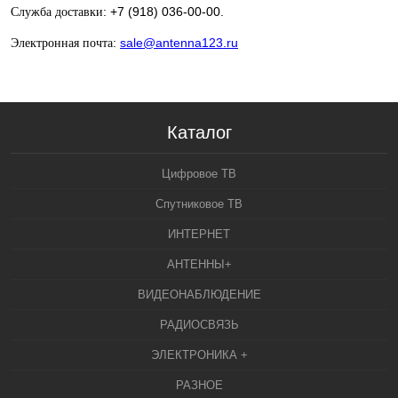
: +7 (918) 036-00-00.
Служба доставки
:
sale@antenna123.ru
Электронная почта
Каталог
Цифровое ТВ
Спутниковое ТВ
ИНТЕРНЕТ
АНТЕННЫ+
ВИДЕОНАБЛЮДЕНИЕ
РАДИОСВЯЗЬ
ЭЛЕКТРОНИКА +
РАЗНОЕ