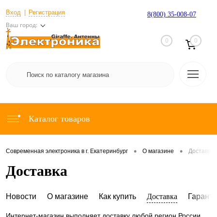
Вход
Регистрация
8(800) 35-008-07
Ваш город:
0
0
Каталог товаров
•
•
Современная электроника в г. Екатеринбург
О магазине
Доставка
Доставка
Новости
О магазине
Как купить
Доставка
Гарант
Интернет-магазин выполняет доставку любой регион России