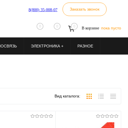
Заказать звонок
8(800) 35-008-07
0
0
0
пока пусто
В корзине
ИОСВЯЗЬ
ЭЛЕКТРОНИКА +
РАЗНОЕ
Вид каталога: