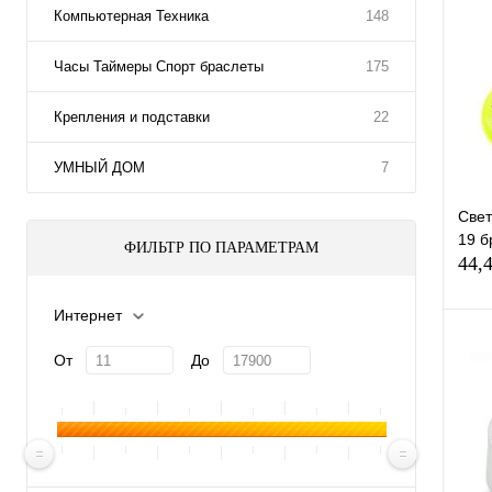
Компьютерная Техника
148
Часы Таймеры Спорт браслеты
175
Крепления и подставки
22
УМНЫЙ ДОМ
7
Свет
19 б
ФИЛЬТР ПО ПАРАМЕТРАМ
44,
Интернет
От
До
К
клик
В