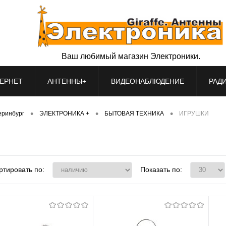
Ваш любимый магазин Электроники.
ЕРНЕТ
АНТЕННЫ+
ВИДЕОНАБЛЮДЕНИЕ
РАД
•
•
•
теринбург
ЭЛЕКТРОНИКА +
БЫТОВАЯ ТЕХНИКА
ИГРУШКИ
ртировать по:
Показать по: