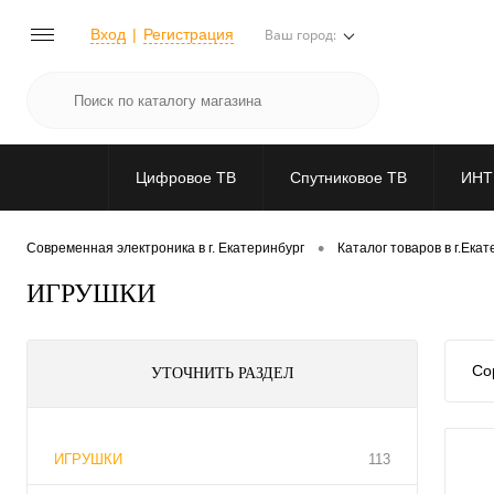
Вход
Регистрация
Ваш город:
Цифровое ТВ
Спутниковое ТВ
ИНТ
•
Современная электроника в г. Екатеринбург
Каталог товаров в г.Ека
ИГРУШКИ
Со
УТОЧНИТЬ РАЗДЕЛ
ИГРУШКИ
113