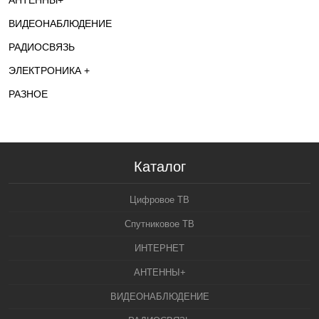
АНТЕННЫ+
ВИДЕОНАБЛЮДЕНИЕ
РАДИОСВЯЗЬ
ЭЛЕКТРОНИКА +
РАЗНОЕ
Каталог
Цифровое ТВ
Спутниковое ТВ
ИНТЕРНЕТ
АНТЕННЫ+
ВИДЕОНАБЛЮДЕНИЕ