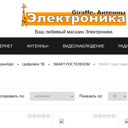
Ваш любимый магазин Электроники.
ЕРНЕТ
АНТЕННЫ+
ВИДЕОНАБЛЮДЕНИЕ
РАД
•
•
•
теринбург
Цифровое ТВ
SMART РОСТЕЛЕКОМ
SMART приставки
ртировать по:
Показать по: