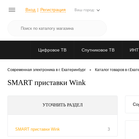
Вход
Регистрация
Ваш город:
Цифровое ТВ
Спутниковое ТВ
ИНТ
•
Современная электроника в г. Екатеринбург
Каталог товаров в г.Ека
SMART приставки Wink
Со
УТОЧНИТЬ РАЗДЕЛ
SMART приставки Wink
3