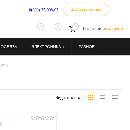
Заказать звонок
8(800) 35-008-07
0
0
0
пока пусто
В корзине
ИОСВЯЗЬ
ЭЛЕКТРОНИКА +
РАЗНОЕ
 Wink
Вид каталога: