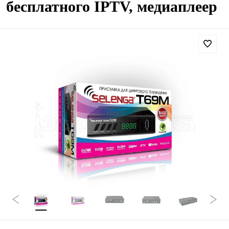
бесплатного IPTV, медиаплеер