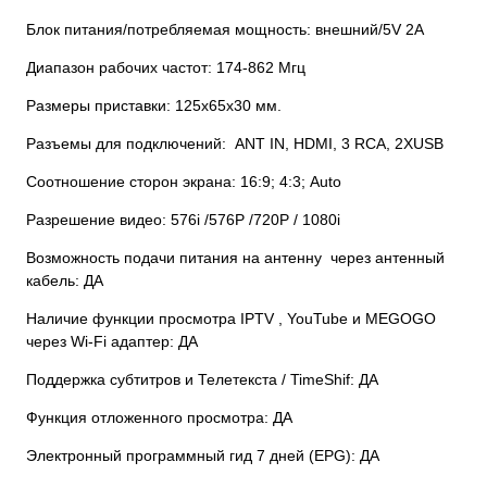
Блок питания/потребляемая мощность: внешний/5V 2A
Диапазон рабочих частот: 174-862 Mгц
Размеры приставки: 125х65х30 мм.
Разъемы для подключений: ANT IN, HDMI, 3 RCA, 2ХUSB
Соотношение сторон экрана: 16:9; 4:3; Auto
Разрешение видео: 576i /576P /720P / 1080i
Возможность подачи питания на антенну через антенный
кабель: ДА
Наличие функции просмотра IPTV , YouTube и MEGOGO
через Wi-Fi адаптер: ДА
Поддержка субтитров и Телетекста / TimeShif: ДА
Функция отложенного просмотра: ДА
Электронный программный гид 7 дней (EPG): ДА