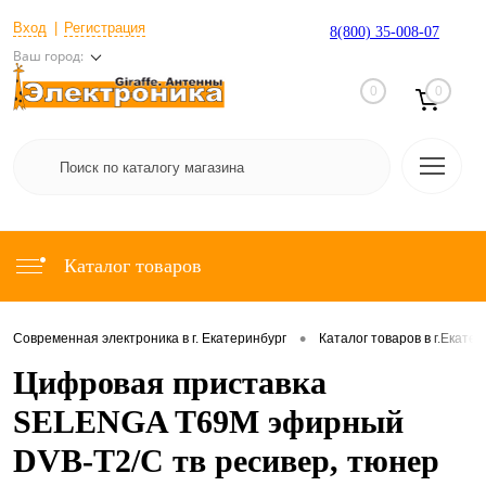
Вход
Регистрация
8(800) 35-008-07
Ваш город:
0
0
Каталог товаров
•
Современная электроника в г. Екатеринбург
Каталог товаров в г.Екате
Цифровая приставка
SELENGA T69M эфирный
DVB-T2/C тв ресивер, тюнер