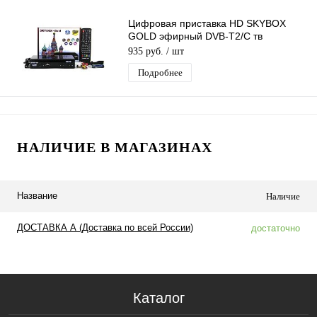
Цифровая приставка HD SKYBOX
GOLD эфирный DVB-T2/C тв
приставка бесплатное тв тюнер
935 руб.
/ шт
медиаплеер
Подробнее
НАЛИЧИЕ В МАГАЗИНАХ
Название
Наличие
ДОСТАВКА А (Доставка по всей России)
достаточно
Каталог