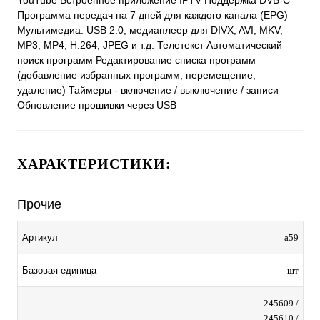
YouTube Встроенное приложение IPTV Поддержка DVB-C
Программа передач на 7 дней для каждого канала (EPG)
Мультимедиа: USB 2.0, медиаплеер для DIVX, AVI, MKV,
MP3, MP4, H.264, JPEG и т.д. Телетекст Автоматический
поиск программ Редактирование списка программ
(добавление избранных программ, перемещение,
удаление) Таймеры - включение / выключение / записи
Обновление прошивки через USB
ХАРАКТЕРИСТИКИ:
Прочие
Артикул
а59
Базовая единица
шт
245609 /
245610 /