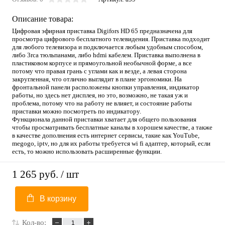
Описание товара:
Цифровая эфирная приставка Digifors HD 65 предназначена для
просмотра цифрового бесплатного телевидения. Приставка подходит
для любого телевизора и подключается любым удобным способом,
либо 3rca тюльпанами, либо hdmi кабелем. Приставка выполнена в
пластиковом корпусе и прямоугольной необычной форме, а все
потому что правая грань с углами как и везде, а левая сторона
закругленная, что отлично выглядит в плане эргономики. На
фронтальной панели расположены кнопки управления, индикатор
работы, но здесь нет дисплея, но это, возможно, не такая уж и
проблема, потому что на работу не влияет, и состояние работы
приставки можно посмотреть по индикатору.
Функционала данной приставки хватает для общего пользования
чтобы просматривать бесплатные каналы в хорошем качестве, а также
в качестве дополнения есть интернет сервисы, такие как YouTube,
megogo, iptv, но для их работы требуется wi fi адаптер, который, если
есть, то можно использовать расширенные функции.
1 265 руб.
/ шт
В корзину
Кол-во: