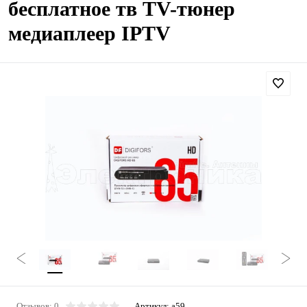
бесплатное тв TV-тюнер
медиаплеер IPTV
Отзывов: 0
Артикул:
а59