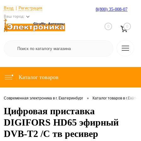
Вход
Регистрация
8(800) 35-008-07
Ваш город:
0
0
Каталог товаров
•
Современная электроника в г. Екатеринбург
Каталог товаров в г.Екате
Цифровая приставка
DIGIFORS HD65 эфирный
DVB-T2 /C тв ресивер