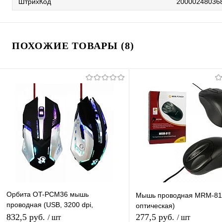
ШтрихКод
20000248036
ПОХОЖИЕ ТОВАРЫ (8)
Орбита OT-PCM36 мышь
Мышь проводная MRM-81
проводная (USB, 3200 dpi,
оптическая)
оптическая, 6 кнопок)/100
832,5 руб.
277,5 руб.
/ шт
/ шт