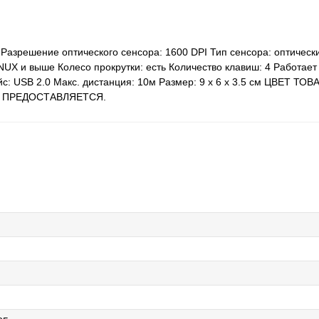
Разрешение оптического сенсора: 1600 DPI Тип сенсора: оптическ
UX и выше Колесо прокрутки: есть Количество клавиш: 4 Работает н
йс: USB 2.0 Макс. дистанция: 10м Размер: 9 х 6 х 3.5 см ЦВЕТ Т
Е ПРЕДОСТАВЛЯЕТСЯ.