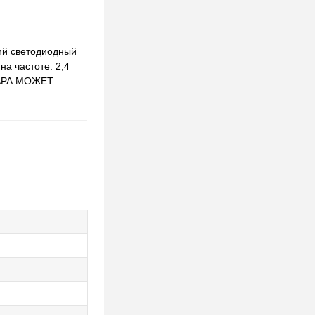
ий светодиодный
а частоте: 2,4
ОВАРА МОЖЕТ