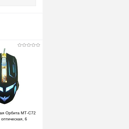
ая Орбита МТ-C72
, оптическая, 6