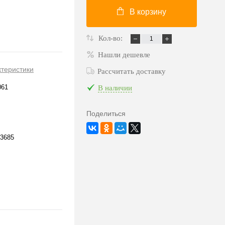
В корзину
Кол-во:
Нашли дешевле
ктеристики
Рассчитать доставку
061
В наличии
Поделиться
3685