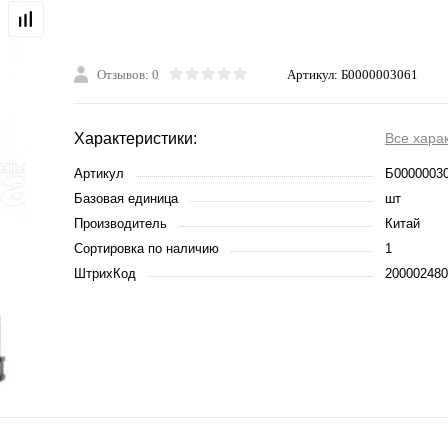
Отзывов: 0
Артикул:
Б0000003061
Характеристики:
Все хара
Артикул
Б0000003
Базовая единица
шт
Производитель
Китай
Сортировка по наличию
1
ШтрихКод
200002480