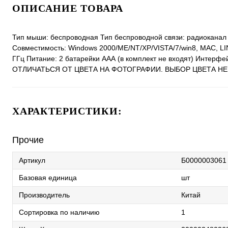
ОПИСАНИЕ ТОВАРА
Тип мыши: беспроводная Тип беспроводной связи: радиоканал 
Совместимость: Windows 2000/ME/NT/XP/VISTA/7/win8, MAC, LIN
ГГц Питание: 2 батарейки AАА (в комплект не входят) Интерфе
ОТЛИЧАТЬСЯ ОТ ЦВЕТА НА ФОТОГРАФИИ. ВЫБОР ЦВЕТА Н
ХАРАКТЕРИСТИКИ:
Прочие
Артикул
Б0000003061
Базовая единица
шт
Производитель
Китай
Сортировка по наличию
1