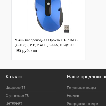
Мышь беспроводная Орбита OT-PCM33
(G-108) (USB, 2.4ГГц, 2ААА, 10м)/100
495 руб.
/ шт
Каталог
Наши предложен
Цифровое ТВ
Популярные товары
Спутниковое ТВ
Новинки
ИНТЕРНЕТ
Распродажи и скидки