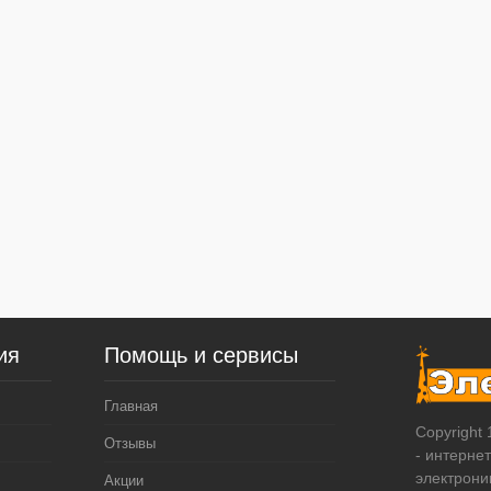
ия
Помощь и сервисы
Главная
Copyright
Отзывы
- интерне
электрони
Акции