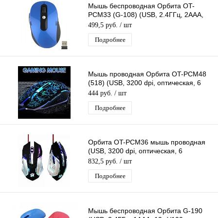
Мышь беспроводная Орбита OT-
PCM33 (G-108) (USB, 2.4ГГц, 2ААА,
10м)/100
499,5 руб.
/ шт
Подробнее
Мышь проводная Орбита OT-PCM48
(518) (USB, 3200 dpi, оптическая, 6
кнопок)
444 руб.
/ шт
Подробнее
Орбита OT-PCM36 мышь проводная
(USB, 3200 dpi, оптическая, 6
кнопок)/100
832,5 руб.
/ шт
Подробнее
Мышь беспроводная Орбита G-190