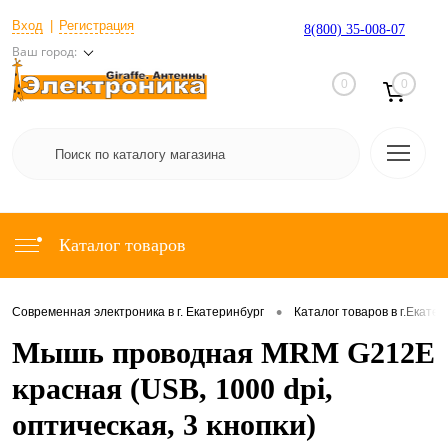
Вход
Регистрация
8(800) 35-008-07
Ваш город:
0
0
Каталог товаров
•
Современная электроника в г. Екатеринбург
Каталог товаров в г.Екате
Мышь проводная MRM G212E
красная (USB, 1000 dpi,
оптическая, 3 кнопки)