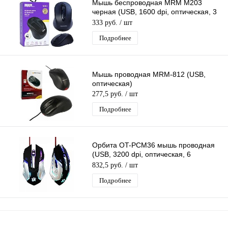
Мышь беспроводная MRM M203
черная (USB, 1600 dpi, оптическая, 3
кнопки)
333 руб.
/ шт
Подробнее
Мышь проводная MRM-812 (USB,
оптическая)
277,5 руб.
/ шт
Подробнее
Орбита OT-PCM36 мышь проводная
(USB, 3200 dpi, оптическая, 6
кнопок)/100
832,5 руб.
/ шт
Подробнее