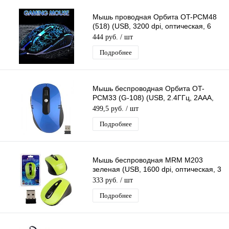
Мышь проводная Орбита OT-PCM48
(518) (USB, 3200 dpi, оптическая, 6
кнопок)
444 руб.
/ шт
Подробнее
Мышь беспроводная Орбита OT-
PCM33 (G-108) (USB, 2.4ГГц, 2ААА,
10м)/100
499,5 руб.
/ шт
Подробнее
Мышь беспроводная MRM M203
зеленая (USB, 1600 dpi, оптическая, 3
кнопки)
333 руб.
/ шт
Подробнее