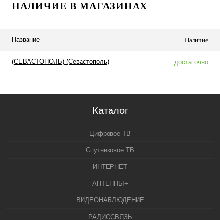
НАЛИЧИЕ В МАГАЗИНАХ
Название
Наличие
(СЕВАСТОПОЛЬ) (Севастополь)
достаточно
Каталог
Цифровое ТВ
Спутниковое ТВ
ИНТЕРНЕТ
АНТЕННЫ+
ВИДЕОНАБЛЮДЕНИЕ
РАДИОСВЯЗЬ