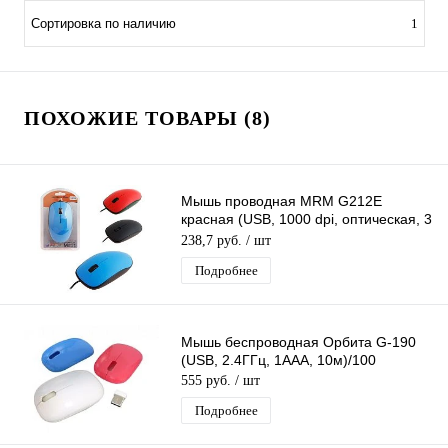
Сортировка по наличию
1
ПОХОЖИЕ ТОВАРЫ (8)
Мышь проводная MRM G212E
красная (USB, 1000 dpi, оптическая, 3
кнопки)
238,7 руб.
/ шт
Подробнее
Мышь беспроводная Орбита G-190
(USB, 2.4ГГц, 1ААА, 10м)/100
555 руб.
/ шт
Подробнее