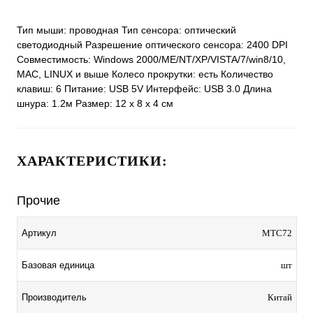
Тип мыши: проводная Тип сенсора: оптический
светодиодный Разрешение оптического сенсора: 2400 DPI
Совместимость: Windows 2000/ME/NT/XP/VISTA/7/win8/10,
MAC, LINUX и выше Колесо прокрутки: есть Количество
клавиш: 6 Питание: USB 5V Интерфейс: USB 3.0 Длина
шнура: 1.2м Размер: 12 х 8 х 4 см
ХАРАКТЕРИСТИКИ:
Прочие
Артикул
МТC72
Базовая единица
шт
Производитель
Китай