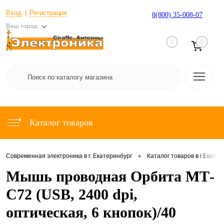
Вход
Регистрация
8(800) 35-008-07
Ваш город:
0
0
Каталог товаров
•
Современная электроника в г. Екатеринбург
Каталог товаров в г.Екате
Мышь проводная Орбита МТ-
C72 (USB, 2400 dpi,
оптическая, 6 кнопок)/40