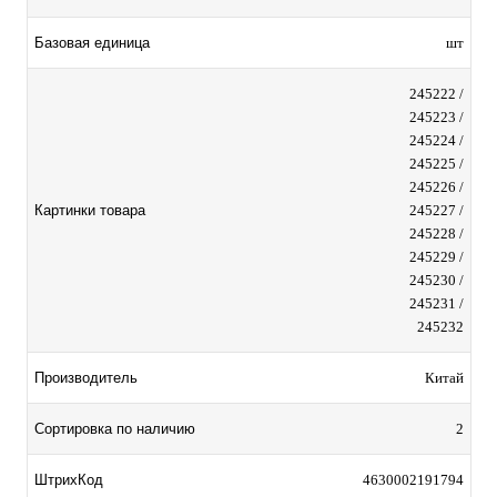
Базовая единица
шт
245222 /
245223 /
245224 /
245225 /
245226 /
Картинки товара
245227 /
245228 /
245229 /
245230 /
245231 /
245232
Производитель
Китай
Сортировка по наличию
2
ШтрихКод
4630002191794