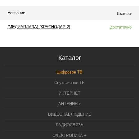
Название
Наличие
(МЕДИАПЛАЗА) (КРАСНОДАР-2)
достаточно
Каталог
Цифровое ТВ
Спутниковое ТВ
ИНТЕРНЕТ
АНТЕННЫ+
ВИДЕОНАБЛЮДЕНИЕ
РАДИОСВЯЗЬ
ЭЛЕКТРОНИКА +