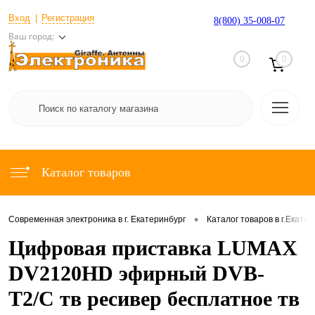
Вход
Регистрация
8(800) 35-008-07
Ваш город:
0
0
Каталог товаров
•
Современная электроника в г. Екатеринбург
Каталог товаров в г.Екате
Цифровая приставка LUMAX
DV2120HD эфирный DVB-
T2/C тв ресивер бесплатное тв