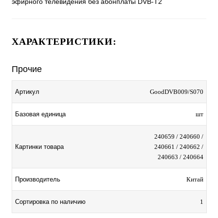
эфирного телевидения без абонплаты DVB-T2
ХАРАКТЕРИСТИКИ:
Прочие
Артикул
GoodDVB009/S070
Базовая единица
шт
240659 / 240660 /
Картинки товара
240661 / 240662 /
240663 / 240664
Производитель
Китай
Сортировка по наличию
1