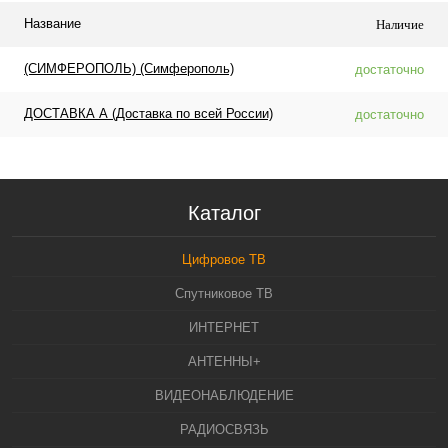
Название
Наличие
(СИМФЕРОПОЛЬ) (Симферополь)
достаточно
ДОСТАВКА А (Доставка по всей России)
достаточно
Каталог
Цифровое ТВ
Спутниковое ТВ
ИНТЕРНЕТ
АНТЕННЫ+
ВИДЕОНАБЛЮДЕНИЕ
РАДИОСВЯЗЬ