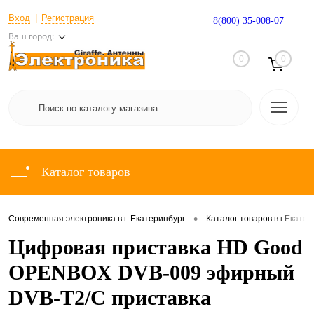
Вход
Регистрация
8(800) 35-008-07
Ваш город:
0
0
Каталог товаров
•
Современная электроника в г. Екатеринбург
Каталог товаров в г.Екате
Цифровая приставка HD Good
OPENBOX DVB-009 эфирный
DVB-T2/C приставка