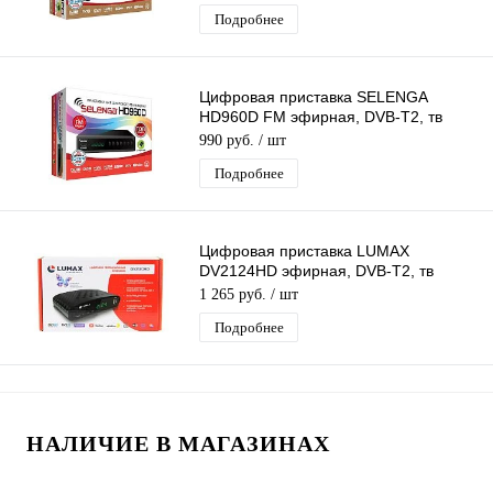
Подробнее
Цифровая приставка SELENGA
HD960D FM эфирная, DVB-T2, тв
бесплатно, тюнер, ресивер, приемник
990 руб.
/ шт
Подробнее
Цифровая приставка LUMAX
DV2124HD эфирная, DVB-T2, тв
бесплатно, тюнер, ресивер,
1 265 руб.
/ шт
приемник. тв
Подробнее
НАЛИЧИЕ В МАГАЗИНАХ