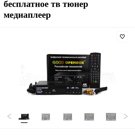
бесплатное тв тюнер
медиаплеер